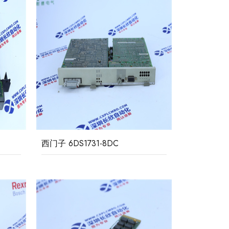
西门子 6DS1731-8DC