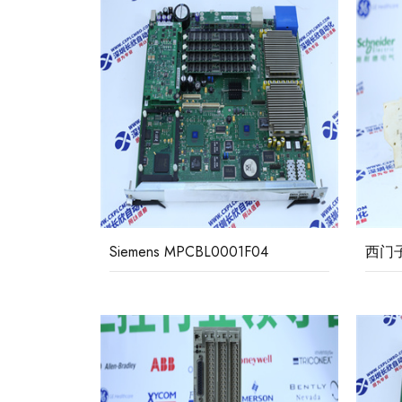
Siemens MPCBL0001F04