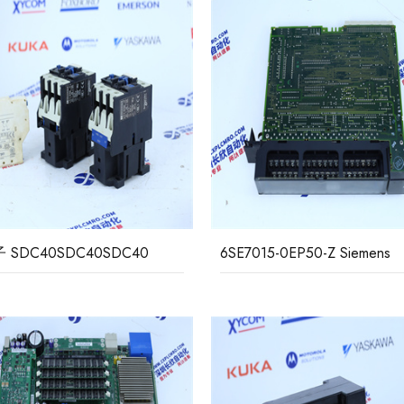
西门子 SDC40SDC40SDC40
6SE7015-0EP50-Z Siemens