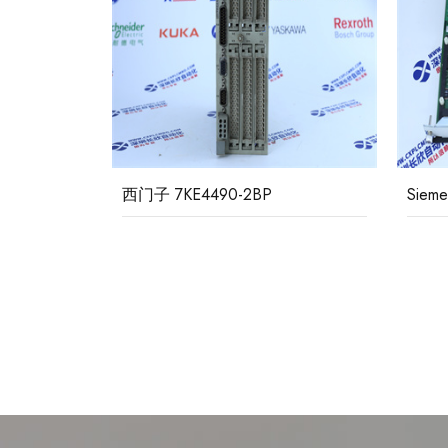
西门子 7KE4490-2BP
Siem