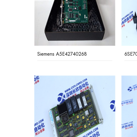
Siemens A5E42740268